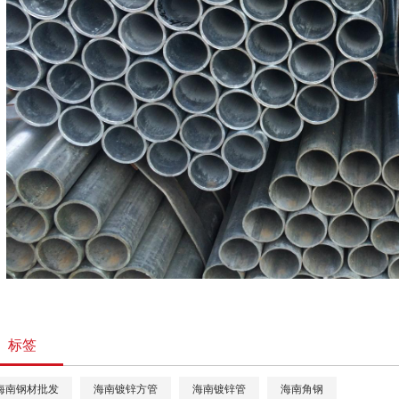
标签
海南钢材批发
海南镀锌方管
海南镀锌管
海南角钢