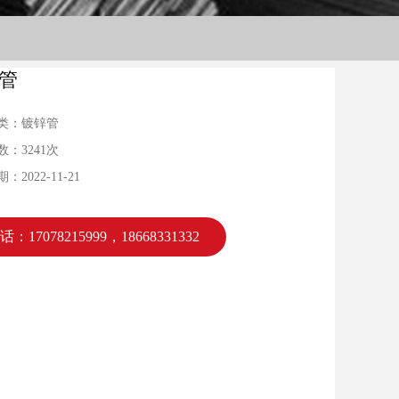
管
类：
镀锌管
数：
3241次
期：
2022-11-21
话：17078215999，18668331332