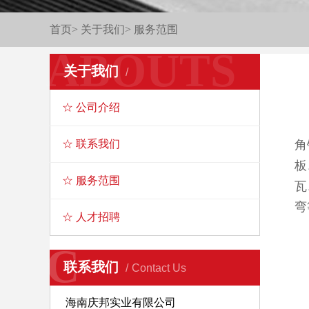
首页> 关于我们> 服务范围
ABOUTS
关于我们
☆ 公司介绍
我
☆ 联系我们
角
板
☆ 服务范围
瓦
弯
☆ 人才招聘
C
C
联系我们
Contact Us
海南庆邦实业有限公司