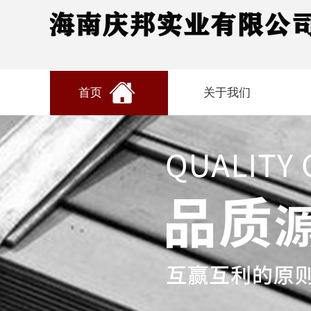
首页
关于我们