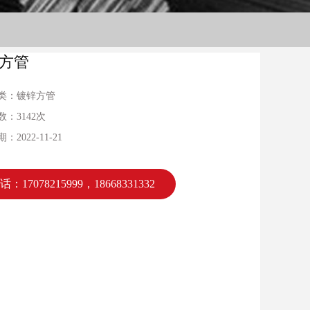
方管
类：
镀锌方管
数：
3142次
期：
2022-11-21
话：17078215999，18668331332